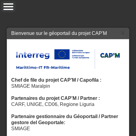
Couches
Informations
Mesurer
Permalien
Popupcontent
X
Bienvenue sur le géoportail du projet CAP'M
Chef de file du projet CAP'M
/ Capofila :
SMIAGE Maralpin
Partenaires du projet CAP'M
/ Partner :
CARF, UNIGE, CD06, Regione Liguria
Partenaire gestionnaire du Géoportail
/ Partner
gestore del Geoportale:
SMIAGE